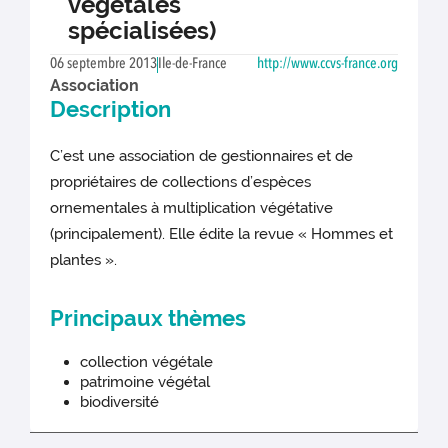
végétales
spécialisées)
06 septembre 2013
Ile-de-France
http://www.ccvs-france.org
Association
Description
C’est une association de gestionnaires et de
propriétaires de collections d’espèces
ornementales à multiplication végétative
(principalement). Elle édite la revue « Hommes et
plantes ».
Principaux thèmes
collection végétale
patrimoine végétal
biodiversité