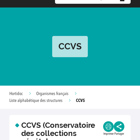
CCVS
Hortidoc
Organismes français
CCVS
Liste alphabétique des structures
CCVS (Conservatoire
des collections
Imprimer
Partager