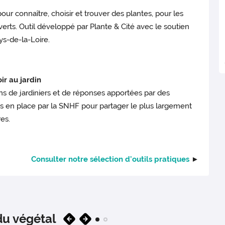
r connaître, choisir et trouver des plantes, pour les
verts. Outil développé par Plante & Cité avec le soutien
ys-de-la-Loire.
ir au jardin
ns de jardiniers et de réponses apportées par des
is en place par la SNHF pour partager le plus largement
res.
Consulter notre sélection d'outils pratiques
►
du végétal