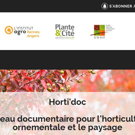
S'ABONNER 
Horti'doc
eau documentaire pour l'horticul
ornementale et le paysage