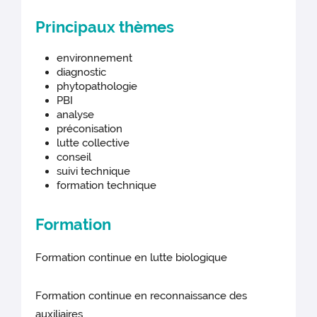
Principaux thèmes
environnement
diagnostic
phytopathologie
PBI
analyse
préconisation
lutte collective
conseil
suivi technique
formation technique
Formation
Formation continue en lutte biologique
Formation continue en reconnaissance des
auxiliaires