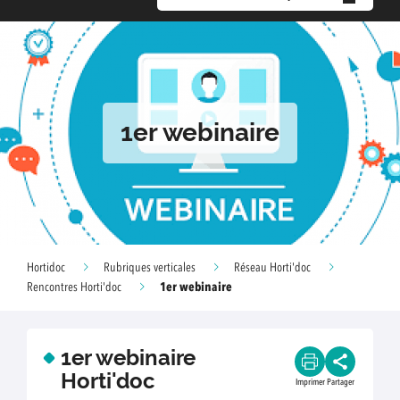
1er webinaire
Hortidoc
Rubriques verticales
Réseau Horti'doc
1er webinaire
Rencontres Horti'doc
1er webinaire
Horti'doc
Imprimer
Partager